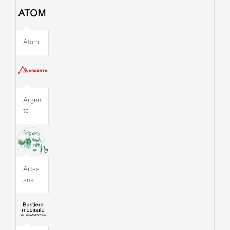
Atom
Argen
ta
Artes
ana