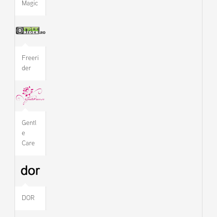
Magic
Freeri
der
Gentl
e
Care
DOR