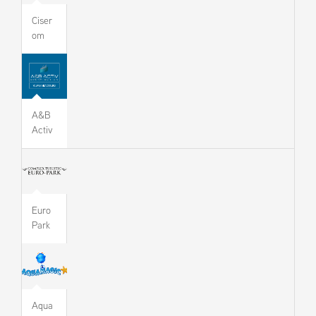
Ciser
om
A&B
Activ
Euro
Park
Aqua