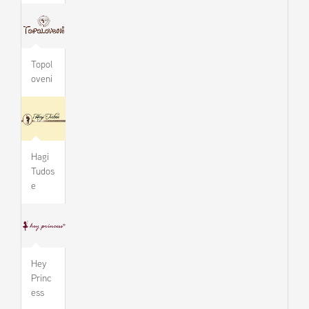
Topol
oveni
Hagi
Tudos
e
Hey
Princ
ess