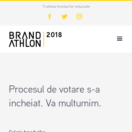
Triatlonul brandurilor entuziaste
Facebook
Twitter
Instagram
Procesul de votare s-a
incheiat. Va multumim.