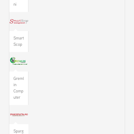
ni
Smart
Scop
Greml
in
Comp
uter
Sparg