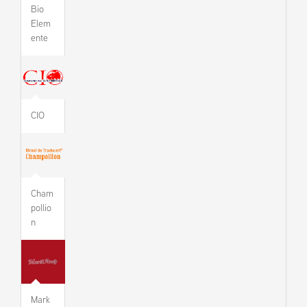
Bio
Elem
ente
CIO
Cham
pollio
n
Mark